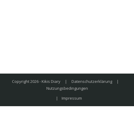
Copyright 2026 - Kikis Diary
|
Datenschutzerklärung
|
Nutzungsbedingungen
|
Impressum